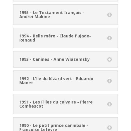
1995 - Le Testament français -
Andreï Makine
1994 - Belle mère - Claude Pujade-
Renaud
1993 - Canines - Anne Wiazemsky
1992 - L'Ile du lézard vert - Eduardo
Manet
1991 - Les Filles du calvaire - Pierre
Combescot
1990 - Le petit prince cannibale -
Françoise Lefèvre