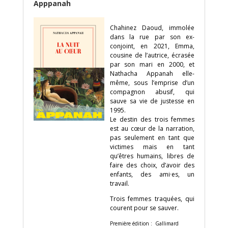
Apppanah
Chahinez Daoud, immolée
dans la rue par son ex-
conjoint, en 2021, Emma,
cousine de l’autrice, écrasée
par son mari en 2000, et
Nathacha Appanah elle-
même, sous l’emprise d’un
compagnon abusif, qui
sauve sa vie de justesse en
1995.
Le destin des trois femmes
est au cœur de la narration,
pas seulement en tant que
victimes mais en tant
qu’êtres humains, libres de
faire des choix, d’avoir des
enfants, des ami·es, un
travail.
Trois femmes traquées, qui
courent pour se sauver.
Première édition : Gallimard