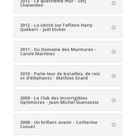
2013 - Le quatrième mur - Sorj
Chalandon
2012 - La vérité sur l’affaire Harry
Québert - Joël Dicker
2011 - Du Domaine des Murmures -
Carole Martinez
2010 - Parle-leur de batailles, de rois
et d’éléphants - Mathias Enard
2009 - Le Club des Incorrigibles
Optimistes - Jean-Michel Guenassia
2008 - Un brillant avenir - Catherine
Cusset