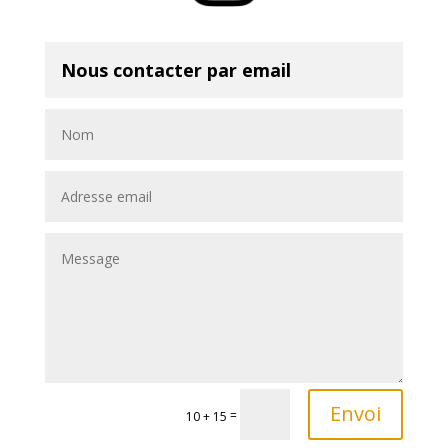
Envoi
=
10 + 15