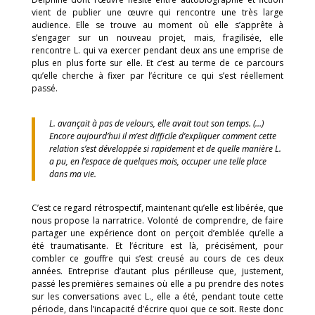
vient de publier une œuvre qui rencontre une très large
audience. Elle se trouve au moment où elle s’apprête à
s’engager sur un nouveau projet, mais, fragilisée, elle
rencontre L. qui va exercer pendant deux ans une emprise de
plus en plus forte sur elle. Et c’est au terme de ce parcours
qu’elle cherche à fixer par l’écriture ce qui s’est réellement
passé.
L. avançait à pas de velours, elle avait tout son temps. (…)
Encore aujourd’hui il m’est difficile d’expliquer comment cette
relation s’est développée si rapidement et de quelle manière L.
a pu, en l’espace de quelques mois, occuper une telle place
dans ma vie.
C’est ce regard rétrospectif, maintenant qu’elle est libérée, que
nous propose la narratrice. Volonté de comprendre, de faire
partager une expérience dont on perçoit d’emblée qu’elle a
été traumatisante. Et l’écriture est là, précisément, pour
combler ce gouffre qui s’est creusé au cours de ces deux
années. Entreprise d’autant plus périlleuse que, justement,
passé les premières semaines où elle a pu prendre des notes
sur les conversations avec L., elle a été, pendant toute cette
période, dans l’incapacité d’écrire quoi que ce soit. Reste donc