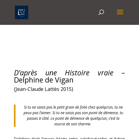
D’après une Histoire vraie
–
Delphine de Vigan
(Jean-Claude Lattès 2015)
Si tu ne saisis pas le petit grain de folie chez quelqu’un, tu ne
peux pas l’aimer. Si tu ne saisis pas son point de démence, tu
passes à côté. Le point de démence de quelqu’un, c’est la
source de son charme.
Delphine dont l’œuvre hésite entre autobiographie et fiction