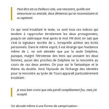
Peut-être est-ce d’ailleurs cela, une rencontre, qu’elle soit
amoureuse ou amicale, deux démences qui se reconnaissent et
se captivent.
Ce qui rend troublant le texte, ce sont tous ces indices qui
tendent à rapprocher étroitement les deux protagonistes,
jusqu’à cet astérisque final après le mot
FIN
dont on sait que
c’est la signature secrète de L. lorsqu’elle achève ses écrits
personnels. Dans le même esprit, il est étrange que l’existence
même de L. ne soit attestée que par la seule Delphine,
puisque, malgré l’étroitesse des liens qui unissent les deux
femmes, aucun des proches de Delphine ne la rencontre au
cours de ces deux années. On joue sur le fantastique et le
thème du double. Ainsi l’épisode de l’échange des identités
pour la rencontre au lycée de Tours apparaît particulièrement
troublant :
Je veux bien croire que cela paraît complètement fou, mais j’ai
accepté.
On aboutit même à une forme de vampirisation :