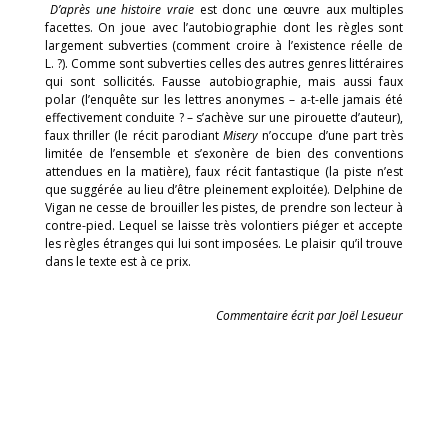
D’après une histoire vraie
est donc une œuvre aux multiples
facettes. On joue avec l’autobiographie dont les règles sont
largement subverties (comment croire à l’existence réelle de
L. ?). Comme sont subverties celles des autres genres littéraires
qui sont sollicités. Fausse autobiographie, mais aussi faux
polar (l’enquête sur les lettres anonymes – a-t-elle jamais été
effectivement conduite ? – s’achève sur une pirouette d’auteur),
faux thriller (le récit parodiant
Misery
n’occupe d’une part très
limitée de l’ensemble et s’exonère de bien des conventions
attendues en la matière), faux récit fantastique (la piste n’est
que suggérée au lieu d’être pleinement exploitée). Delphine de
Vigan ne cesse de brouiller les pistes, de prendre son lecteur à
contre-pied. Lequel se laisse très volontiers piéger et accepte
les règles étranges qui lui sont imposées. Le plaisir qu’il trouve
dans le texte est à ce prix.
Commentaire écrit par Joël Lesueur