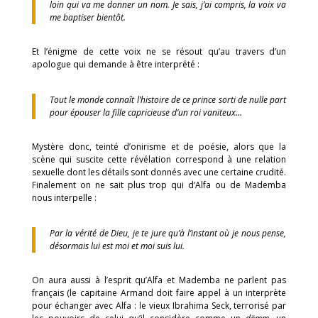
loin qui va me donner un nom. Je sais, j’ai compris, la voix va
me baptiser bientôt.
Et l’énigme de cette voix ne se résout qu’au travers d’un
apologue qui demande à être interprété :
Tout le monde connaît l’histoire de ce prince sorti de nulle part
pour épouser la fille capricieuse d’un roi vaniteux…
Mystère donc, teinté d’onirisme et de poésie, alors que la
scène qui suscite cette révélation correspond à une relation
sexuelle dont les détails sont donnés avec une certaine crudité.
Finalement on ne sait plus trop qui d’Alfa ou de Mademba
nous interpelle :
Par la vérité de Dieu, je te jure qu’à l’instant où je nous pense,
désormais lui est moi et moi suis lui.
On aura aussi à l’esprit qu’Alfa et Mademba ne parlent pas
français (le capitaine Armand doit faire appel à un interprète
pour échanger avec Alfa : le vieux Ibrahima Seck, terrorisé par