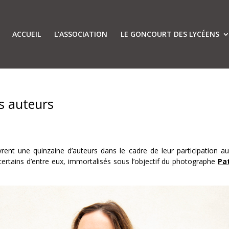
ACCUEIL
L’ASSOCIATION
LE GONCOURT DES LYCÉENS
ts auteurs
ent une quinzaine d’auteurs dans le cadre de leur participation a
 certains d’entre eux, immortalisés sous l’objectif du photographe
Pa