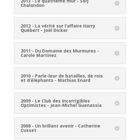
2013 - Le quatrième mur - Sorj
Chalandon
2012 - La vérité sur l’affaire Harry
Québert - Joël Dicker
2011 - Du Domaine des Murmures -
Carole Martinez
2010 - Parle-leur de batailles, de rois
et d’éléphants - Mathias Enard
2009 - Le Club des Incorrigibles
Optimistes - Jean-Michel Guenassia
2008 - Un brillant avenir - Catherine
Cusset