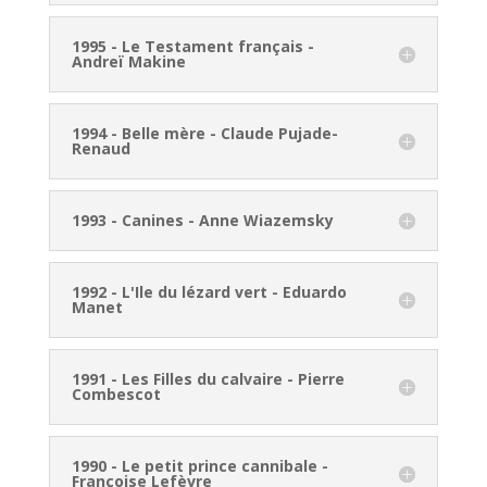
1995 - Le Testament français -
Andreï Makine
1994 - Belle mère - Claude Pujade-
Renaud
1993 - Canines - Anne Wiazemsky
1992 - L'Ile du lézard vert - Eduardo
Manet
1991 - Les Filles du calvaire - Pierre
Combescot
1990 - Le petit prince cannibale -
Françoise Lefèvre