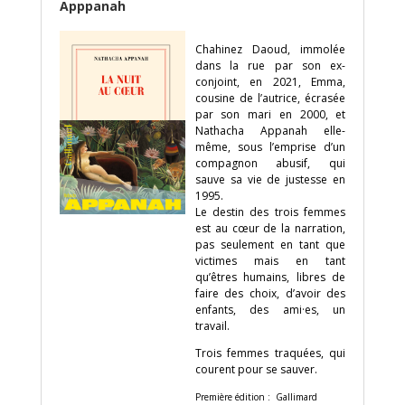
Apppanah
Chahinez Daoud, immolée
dans la rue par son ex-
conjoint, en 2021, Emma,
cousine de l’autrice, écrasée
par son mari en 2000, et
Nathacha Appanah elle-
même, sous l’emprise d’un
compagnon abusif, qui
sauve sa vie de justesse en
1995.
Le destin des trois femmes
est au cœur de la narration,
pas seulement en tant que
victimes mais en tant
qu’êtres humains, libres de
faire des choix, d’avoir des
enfants, des ami·es, un
travail.
Trois femmes traquées, qui
courent pour se sauver.
Première édition : Gallimard